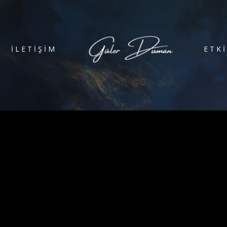
İLETİŞİM
ETK